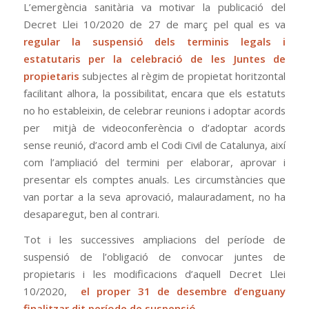
L’emergència sanitària va motivar la publicació del
Decret Llei 10/2020 de 27 de març pel qual es va
regular la suspensió dels terminis legals i
estatutaris per la celebració de les Juntes de
propietaris
subjectes al règim de propietat horitzontal
facilitant alhora, la possibilitat, encara que els estatuts
no ho estableixin, de celebrar reunions i adoptar acords
per mitjà de videoconferència o d’adoptar acords
sense reunió, d’acord amb el Codi Civil de Catalunya, així
com l’ampliació del termini per elaborar, aprovar i
presentar els comptes anuals. Les circumstàncies que
van portar a la seva aprovació, malauradament, no ha
desaparegut, ben al contrari.
Tot i les successives ampliacions del període de
suspensió de l’obligació de convocar juntes de
propietaris i les modificacions d’aquell Decret Llei
10/2020,
el proper 31 de desembre d’enguany
finalitzar dit període de suspensió.