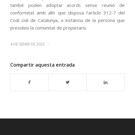
també poden adoptar acords sense reunió de
conformitat amb allò que disposa l’article 312-7 del
Codi civil de Catalunya, a instància de la persona que
presideix la comunitat de propietaris.
/
4 DE GENER DE 2022
Compartir aquesta entrada