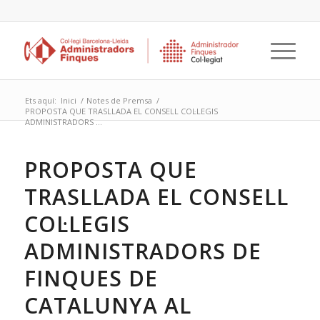
Ets aquí:
Inici
/
Notes de Premsa
/
PROPOSTA QUE TRASLLADA EL CONSELL COL·LEGIS
ADMINISTRADORS ...
PROPOSTA QUE
TRASLLADA EL CONSELL
COL·LEGIS
ADMINISTRADORS DE
FINQUES DE
CATALUNYA AL