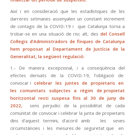
Així i en consideració que les estadístiques de les
darreres setmanes assenyalen un constant increment
de contagis de la COVID-19 i que Catalunya torna a
trobar-se en una situació de risc alt, des
del Consell
Col·legis d’Administradors de finques de Catalunya
hem proposat al Departament de Justícia de la
Generalitat, la següent regulació:
1.- De manera excepcional, i a conseqüència del
efectes derivats de la COVID-19, l’obligació de
convocar i
celebrar les juntes de propietaris en
les comunitats subjectes a règim de propietat
horitzontal resti suspesa fins al 30 de juny de
2022,
sens perjudici de la possibilitat de cada
comunitat de convocar i celebrar la junta de propietaris
dins d’aquest termini, d’acord amb les seves
circumstàncies i les mesures de seguretat que en