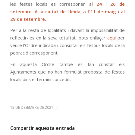
les festes locals es corresponen a
l 24 i 26 de
setembre. A la ciutat de Lleida, a l´11 de maig i al
29 de setembre.
Per a la resta de localitats i davant la impossibilitat de
reflectir-les en la seva totalitat, pots enllaçar
aqui
per
veure l’Ordre indicada i consultar els festius locals de la
pobració corresponent.
En aquesta Ordre també es fan constar els
Ajuntaments que no han formulat proposta de festes
locals dins el termini concedit.
/
13 DE DESEMBRE DE 2021
Compartir aquesta entrada