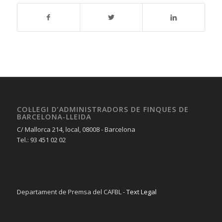
COL·LEGI D’ADMINISTRADORS DE FINQUES DE
BARCELONA-LLEIDA
C/ Mallorca 214, local, 08008 - Barcelona
Tel.: 93 451 02 02
Departament de Premsa del CAFBL -
Text Legal