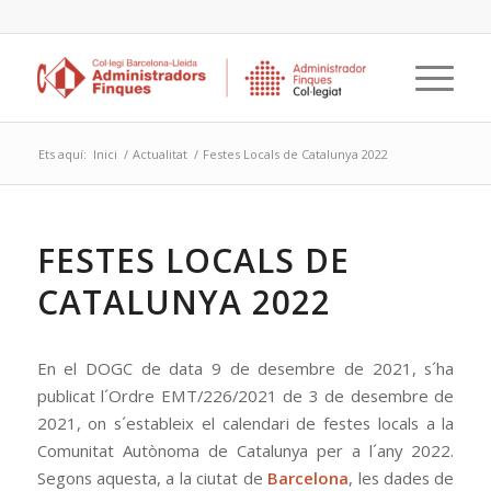
Ets aquí:
Inici
/
Actualitat
/
Festes Locals de Catalunya 2022
FESTES LOCALS DE
CATALUNYA 2022
En el DOGC de data 9 de desembre de 2021, s´ha
publicat l´Ordre EMT/226/2021 de 3 de desembre de
2021, on s´estableix el calendari de festes locals a la
Comunitat Autònoma de Catalunya per a l´any 2022.
Segons aquesta, a la ciutat de
Barcelona
, les dades de