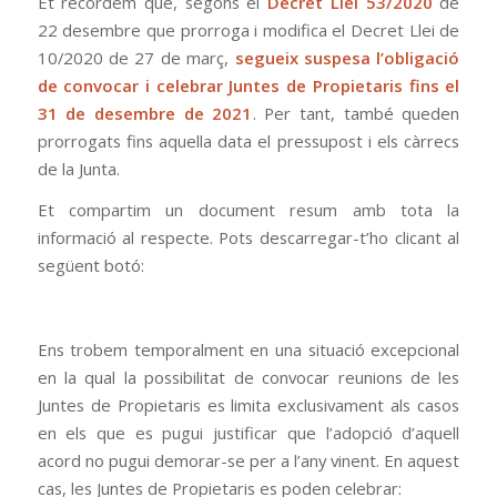
Et recordem que, segons el
Decret Llei 53/2020
de
22 desembre que prorroga i modifica el Decret Llei de
10/2020 de 27 de març,
segueix suspesa l’obligació
de convocar i celebrar Juntes de Propietaris fins el
31 de desembre de 2021
. Per tant, també queden
prorrogats fins aquella data el pressupost i els càrrecs
de la Junta.
Et compartim un document resum amb tota la
informació al respecte. Pots descarregar-t’ho clicant al
següent botó:
Ens trobem temporalment en una situació excepcional
en la qual la possibilitat de convocar reunions de les
Juntes de Propietaris es limita exclusivament als casos
en els que es pugui justificar que l’adopció d’aquell
acord no pugui demorar-se per a l’any vinent. En aquest
cas, les Juntes de Propietaris es poden celebrar: