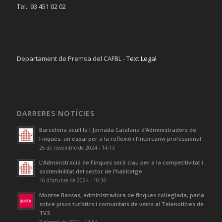
Tel.: 93 451 02 02
Departament de Premsa del CAFBL -
Text Legal
DARRERES NOTÍCIES
Barcelona acull la I Jornada Catalana d’Administradors de
Finques: un espai per a la reflexió i l’intercanvi professional
25 de novembre de 2024 - 14:13
L’Administració de Finques serà clau per a la competitivitat i
sostenibilitat del sector de l’habitatge
16 d'octubre de 2024 - 10:36
Montse Bassas, administradora de finques col·legiada, parla
sobre pisos turístics i comunitats de veïns al Telenotícies de
TV3
7 d'agost de 2024 - 12:54